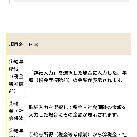
項目名
内容
①給与
所得
「詳細入力」を選択した場合に入力した、年
（税金
収（税金等控除前）の金額が表示されます。
等考慮
前）
②税
詳細入力を選択して税金・社会保険の金額を
金・社
入力した場合にその金額が表示されます。
会保険
③給与
①給与所得（税金等考慮前）から②税金・社