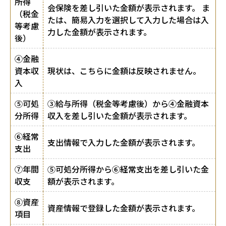
所得
会保険を差し引いた金額が表示されます。 ま
（税金
たは、簡易入力を選択して入力した場合は入
等考慮
力した金額が表示されます。
後）
④金融
資本収
現状は、こちらに金額は反映されません。
入
⑤可処
③給与所得（税金等考慮後）から④金融資本
分所得
収入を差し引いた金額が表示されます。
⑥経常
支出情報で入力した金額が表示されます。
支出
⑦年間
⑤可処分所得から⑥経常支出を差し引いた金
収支
額が表示されます。
⑧資産
資産情報で登録した金額が表示されます。
項目