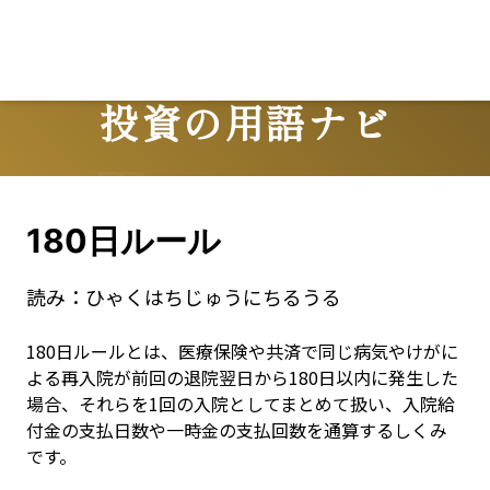
投資の用語ナビ
Terms
180日ルール
読み：
ひゃくはちじゅうにちるうる
180日ルールとは、医療保険や共済で同じ病気やけがに
よる再入院が前回の退院翌日から180日以内に発生した
場合、それらを1回の入院としてまとめて扱い、入院給
付金の支払日数や一時金の支払回数を通算するしくみ
です。