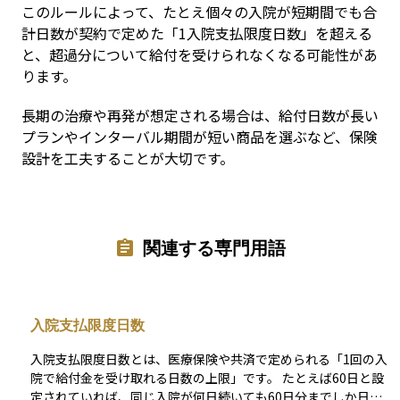
このルールによって、たとえ個々の入院が短期間でも合
計日数が契約で定めた「1入院支払限度日数」を超える
と、超過分について給付を受けられなくなる可能性があ
ります。
長期の治療や再発が想定される場合は、給付日数が長い
プランやインターバル期間が短い商品を選ぶなど、保険
設計を工夫することが大切です。
関連する専門用語
入院支払限度日数
入院支払限度日数とは、医療保険や共済で定められる「1回の入
院で給付金を受け取れる日数の上限」です。 たとえば60日と設
定されていれば、同じ入院が何日続いても60日分までしか日額