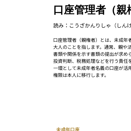
口座管理者（親
読み：
こうざかんりしゃ（しん
口座管理者（親権者）とは、未成年
大人のことを指します。通常、親や
書類や関係を示す書類の提出が求め
投資判断、税務処理などを行う責任を
一環として未成年者名義の口座が活
権限は本人に移行します。
未成年口座