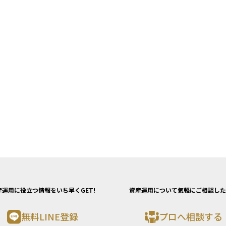
産運用に役立つ情報をいち早くGET!
資産運用について気軽にご相談した
無料LINE登録
プロへ相談する