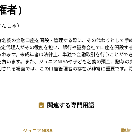
Term
権者）
けんしゃ）
者名義の金融口座を開設・管理する際に、その代わりとして手
法定代理人がその役割を担い、銀行や証券会社で口座を開設す
られます。未成年者は法律上、単独で金融取引を行うことがで
負います。また、ジュニアNISAや子ども名義の預金、贈与の
用される場面では、この口座管理者の存在が非常に重要です。
関連する専門用語
ジュニアNISA
贈与