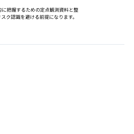
的に把握するための定点観測資料と整
リスク認識を避ける前提になります。