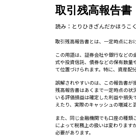
取引残高報告書
読み：
とりひきざんだかほうこ
取引残高報告書とは、一定時点にお
この用語は、証券会社や銀行などの
式や投資信託、債券などの保有数量
て位置づけられます。特に、資産配
誤解されやすいのは、この報告書が
残高報告書はあくまで一定時点の状
いる評価損益は確定した利益や損失
えたり、実際のキャッシュの増減と
また、同じ金融機関でも口座の種類ご
によって税務上の扱いは変わります
必要があります。