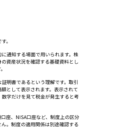
s
です。
的に通知する場面で用いられます。株
身の資産状況を確認する基礎資料とし
す。
な証明書であるという理解です。取引
価額として表示されます。表示されて
、数字だけを見て税金が発生すると考
座、NISA口座など、制度上の区分
せん。制度の適用関係は別途確認する