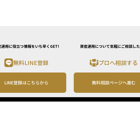
産運用に役立つ情報をいち早くGET!
資産運用について気軽にご相談した
無料LINE登録
プロへ相談する
LINE登録はこちらから
無料相談ページへ進む
運営会社
利用規約