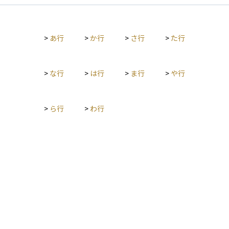
>
あ行
>
か行
>
さ行
>
た行
>
な行
>
は行
>
ま行
>
や行
>
ら行
>
わ行