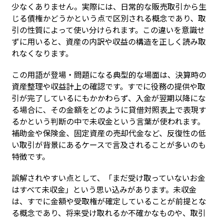
少なくありません。実際には、日常的な販売取引から生
じる債権かどうかという点で区別される概念であり、取
引の性質によって使い分けられます。この違いを意識せ
ずに用いると、資産の内訳や収益の構造を正しく読み取
れなくなります。
この用語が登場・問題になる典型的な場面は、決算時の
資産整理や収益計上の確認です。すでに役務の提供や取
引が完了しているにもかかわらず、入金が翌期以降にな
る場合に、その金額をどのように貸借対照表上で表現す
るかという判断の中で未収金という言葉が使われます。
補助金や保険金、固定資産の売却代金など、反復性の低
い取引が背景にあるケースで言及されることが多いのも
特徴です。
誤解されやすい点として、「まだ受け取っていないお金
はすべて未収金」という思い込みがあります。未収金
は、すでに金額や受取権が確定していることが前提とな
る概念であり、将来受け取れるか不確かなものや、取引