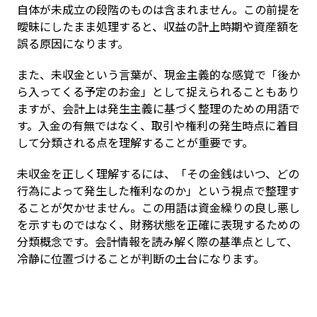
自体が未成立の段階のものは含まれません。この前提を
曖昧にしたまま処理すると、収益の計上時期や資産額を
誤る原因になります。
また、未収金という言葉が、現金主義的な感覚で「後か
ら入ってくる予定のお金」として捉えられることもあり
ますが、会計上は発生主義に基づく整理のための用語で
す。入金の有無ではなく、取引や権利の発生時点に着目
して分類される点を理解することが重要です。
未収金を正しく理解するには、「その金銭はいつ、どの
行為によって発生した権利なのか」という視点で整理す
ることが欠かせません。この用語は資金繰りの良し悪し
を示すものではなく、財務状態を正確に表現するための
分類概念です。会計情報を読み解く際の基準点として、
冷静に位置づけることが判断の土台になります。