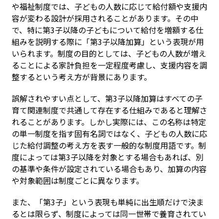
や福祉制度では、子どもの人数に応じて給付額や支援内
容が変わる設計が採用されることがあります。その中
で、特に第3子以降の子どもについて給付を増額する仕
組みを説明する際に「第3子以降加算」という表現が用
いられます。制度の目的としては、子どもの人数が増え
ることによる家計負担を一定程度考慮し、支援内容を調
整するという考え方が背景にあります。
誤解されやすい点として、第3子以降加算はすべての子
育て関連制度で共通して存在する仕組みであると理解さ
れることがあります。しかし実際には、この名称は特定
の単一制度を指す固有名詞ではなく、子どもの人数に応
じた給付調整の考え方を表す一般的な制度用語です。制
度によっては第3子以降を対象とする場合もあれば、別
の基準や条件が設定されている場合もあり、加算の内容
や対象範囲は制度ごとに異なります。
また、「第3子」という表現も単純に出生順だけで決ま
るとは限らず、制度によっては同一世帯で養育されてい