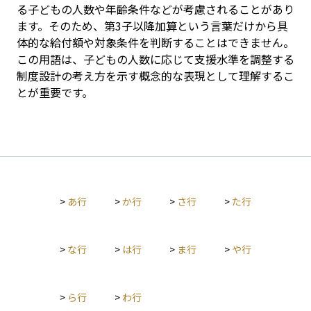
る子どもの人数や年齢条件などが考慮されることがあり
ます。そのため、第3子以降加算という言葉だけから具
体的な給付額や対象条件を判断することはできません。
この用語は、子どもの人数に応じて支援水準を調整する
制度設計の考え方を示す概念的な表現として理解するこ
とが重要です。
>
あ行
>
か行
>
さ行
>
た行
>
な行
>
は行
>
ま行
>
や行
>
ら行
>
わ行