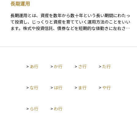
長期運用
レ・コストを総合的に考慮すると、より適切なリスクとリター
ンのバランスを見極められます。
長期運用とは、資産を数年から数十年という長い期間にわたっ
て投資し、じっくりと資産を育てていく運用方法のことをいい
ます。株式や投資信託、債券などを短期的な値動きに左右され
ずに保有し続けることで、複利の効果や経済成長の恩恵を受け
ることが期待されます。 短期間での利益を狙う「短期売買」と
は異なり、長期運用では市場の一時的な上下にあまり振り回さ
れず、安定したリターンを目指すのが特徴です。初心者にとっ
ても取り組みやすく、時間を味方につけて資産形成をするため
>
あ行
>
か行
>
さ行
>
た行
の有効な手段とされています。特に、老後資金や教育資金など
将来必要になるお金を準備する目的で利用されることが多い運
用スタイルです。
>
な行
>
は行
>
ま行
>
や行
>
ら行
>
わ行