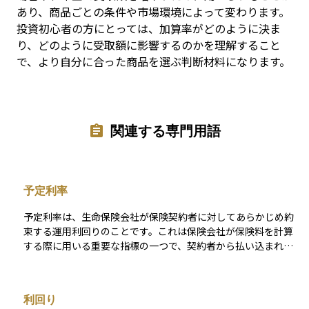
あり、商品ごとの条件や市場環境によって変わります。
投資初心者の方にとっては、加算率がどのように決ま
り、どのように受取額に影響するのかを理解すること
で、より自分に合った商品を選ぶ判断材料になります。
関連する専門用語
予定利率
予定利率は、生命保険会社が保険契約者に対してあらかじめ約
束する運用利回りのことです。これは保険会社が保険料を計算
する際に用いる重要な指標の一つで、契約者から払い込まれた
保険料を運用して得られると予想される運用利回りを表しま
す。 予定利率は保険料の設定に大きな影響を与えます。予定利
率が高い場合は保険料が安くなり、低い場合は高くなります。
利回り
これは、高い予定利率では将来の運用によるリターンを多く見