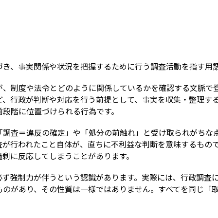
Term
づき、事実関係や状況を把握するために行う調査活動を指す用
が、制度や法令とどのように関係しているかを確認する文脈で
ど、行政が判断や対応を行う前提として、事実を収集・整理す
前段階に位置づけられる行為です。
「調査＝違反の確定」や「処分の前触れ」と受け取られがちな
査が行われたこと自体が、直ちに不利益な判断を意味するもの
過剰に反応してしまうことがあります。
必ず強制力が伴うという認識があります。実際には、行政調査
ものがあり、その性質は一様ではありません。すべてを同じ「