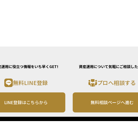
産運用に役立つ情報をいち早くGET!
資産運用について気軽にご相談した
無料LINE登録
プロへ相談する
LINE登録はこちらから
無料相談ページへ進む