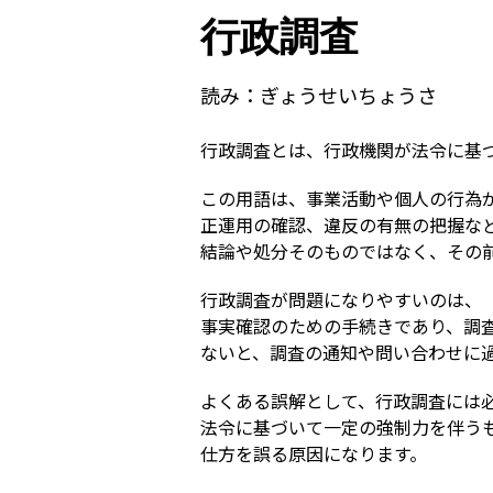
行政調査
読み：
ぎょうせいちょうさ
行政調査とは、行政機関が法令に基
この用語は、事業活動や個人の行為
正運用の確認、違反の有無の把握な
結論や処分そのものではなく、その
行政調査が問題になりやすいのは、
事実確認のための手続きであり、調
ないと、調査の通知や問い合わせに
よくある誤解として、行政調査には
法令に基づいて一定の強制力を伴う
仕方を誤る原因になります。