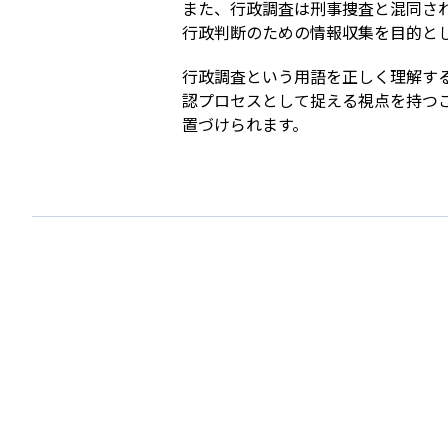
また、行政調査は刑事捜査と混同さ
行政判断のための情報収集を目的と
行政調査という用語を正しく理解す
認プロセスとして捉える視点を持つ
置づけられます。