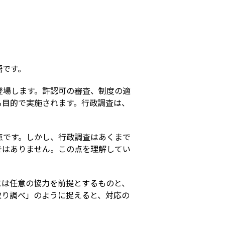
s
語です。
登場します。許認可の審査、制度の適
る目的で実施されます。行政調査は、
点です。しかし、行政調査はあくまで
ではありません。この点を理解してい
には任意の協力を前提とするものと、
取り調べ」のように捉えると、対応の