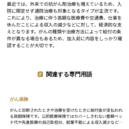
最近では、外来での抗がん剤治療も増えているため、入
院に限定せず通院治療も対象となるタイプが主流です。
これにより、治療に伴う高額な医療費や交通費、仕事を
休んだことによる収入の減少などに対して、経済的な支
えとなります。がんの種類や治療方法によって給付の条
件が異なる場合もあるため、加入前に内容をしっかり確
認することが大切です。
関連する専門用語
がん保険
がんと診断されたときや治療を受けたときに給付金が支払われ
る民間保険です。公的医療保険ではカバーしきれない差額ベッ
ド代や先進医療の自己負担分、就業不能による収入減少など、
治療以外の家計リスクも幅広く備えられる点が特徴です。通常