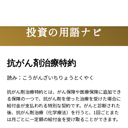
L
投資の用語ナビ
Terms
抗がん剤治療特約
読み：
こうがんざいちりょうとくやく
抗がん剤治療特約とは、がん保険や医療保険に追加でき
る保障の一つで、抗がん剤を使った治療を受けた場合に
給付金が支払われる特別な契約です。がんと診断された
後、抗がん剤治療（化学療法）を行うと、1回ごとまた
は月ごとに一定額の給付金を受け取ることができます。