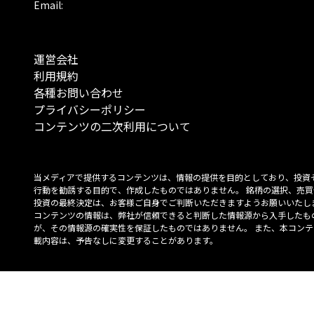
Email:
運営会社
利用規約
各種お問い合わせ
プライバシーポリシー
コンテンツの二次利用について
当メディアで提供するコンテンツは、情報の提供を目的としており、投資
行動を勧誘する目的で、作成したものではありません。 銘柄の選択、売買
投資の最終決定は、お客様ご自身でご判断いただきますようお願いいたしま
コンテンツの情報は、弊社が信頼できると判断した情報源から入手したも
が、その情報源の確実性を保証したものではありません。 また、本コンテ
載内容は、予告なしに変更することがあります。
「投資のコンシェルジュ」はMONO Investmentの登録商標です（登録商標
6527070号）。