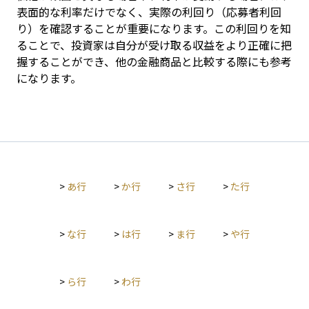
表面的な利率だけでなく、実際の利回り（応募者利回
り）を確認することが重要になります。この利回りを知
ることで、投資家は自分が受け取る収益をより正確に把
握することができ、他の金融商品と比較する際にも参考
になります。
>
あ行
>
か行
>
さ行
>
た行
>
な行
>
は行
>
ま行
>
や行
>
ら行
>
わ行