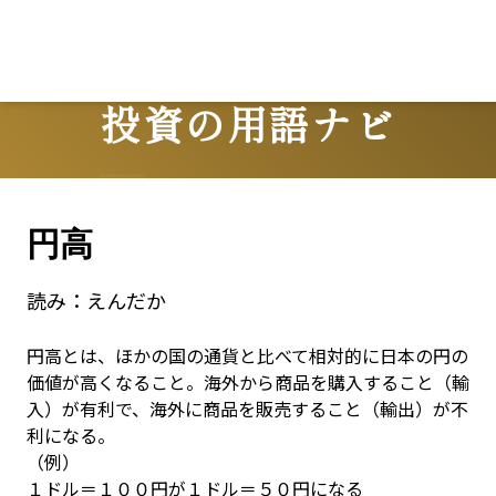
投資の用語ナビ
Terms
円高
読み：
えんだか
円高とは、ほかの国の通貨と比べて相対的に日本の円の
価値が高くなること。海外から商品を購入すること（輸
入）が有利で、海外に商品を販売すること（輸出）が不
利になる。

（例）

１ドル＝１００円が１ドル＝５０円になる
