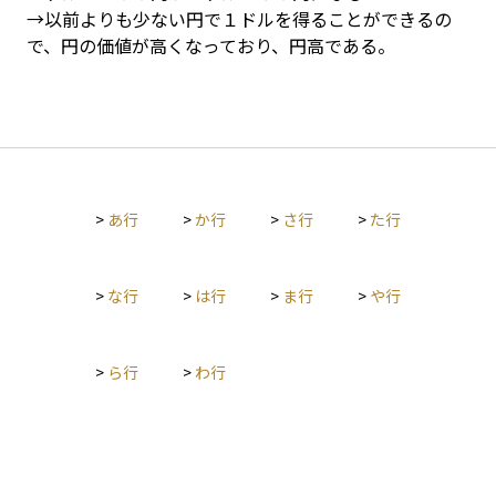
→以前よりも少ない円で１ドルを得ることができるの
で、円の価値が高くなっており、円高である。
>
あ行
>
か行
>
さ行
>
た行
>
な行
>
は行
>
ま行
>
や行
>
ら行
>
わ行