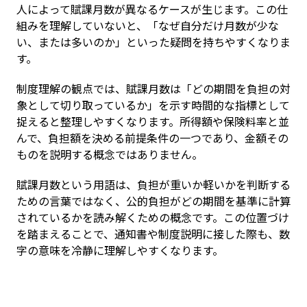
人によって賦課月数が異なるケースが生じます。この仕
組みを理解していないと、「なぜ自分だけ月数が少な
い、または多いのか」といった疑問を持ちやすくなりま
す。
制度理解の観点では、賦課月数は「どの期間を負担の対
象として切り取っているか」を示す時間的な指標として
捉えると整理しやすくなります。所得額や保険料率と並
んで、負担額を決める前提条件の一つであり、金額その
ものを説明する概念ではありません。
賦課月数という用語は、負担が重いか軽いかを判断する
ための言葉ではなく、公的負担がどの期間を基準に計算
されているかを読み解くための概念です。この位置づけ
を踏まえることで、通知書や制度説明に接した際も、数
字の意味を冷静に理解しやすくなります。