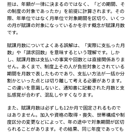
担は、年額が一律に決まるのではなく、「どの期間、そ
の制度の対象であったか」を前提に計算されます。その
際、年単位ではなく月単位で対象期間を区切り、いくつ
の月が賦課の対象になっているかを示す概念が賦課月数
です。
賦課月数についてよくある誤解は、「実際に支払った月
数」や「請求回数」を意味するという理解です。しか
し、賦課月数は支払いの事実や回数とは直接関係ありま
せん。あくまで、制度上その人が負担対象とされている
期間を月数で表したものであり、支払い方法が一括か分
割かといった点とは切り離して考える必要があります。
この違いを意識しないと、通知書に記載された月数と支
払感覚が合わず、混乱しやすくなります。
また、賦課月数は必ずしも12か月で固定されるもので
はありません。加入や資格の取得・喪失、世帯構成や制
度区分の変更などによって、年の途中で対象期間が区切
られることがあります。その結果、同じ年度であっても