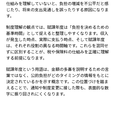
仕組みを理解していないと、負担の増減を不公平だと感
じたり、将来の支出見通しを誤ったりする原因になりま
す。
制度理解の観点では、賦課年度は「負担を決めるための
基準時間」として捉えると整理しやすくなります。収入
が発生した時点、実際に支払う時点、そして賦課年度
は、それぞれ役割の異なる時間軸です。これらを混同せ
ずに区別することが、税や保険料の仕組みを正確に理解
する前提になります。
賦課年度という用語は、金額の多寡を説明するための言
葉ではなく、公的負担がどのタイミングの情報をもとに
決定されているかを示す概念です。この位置づけを踏ま
えることで、通知や制度変更に接した際も、表面的な数
字に振り回されにくくなります。