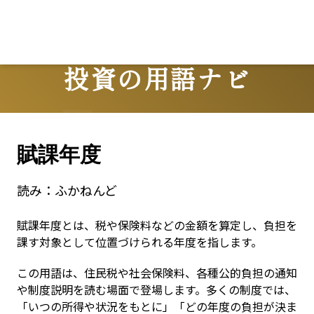
Lo
投資の用語ナビ
Terms
賦課年度
読み：
ふかねんど
賦課年度とは、税や保険料などの金額を算定し、負担を
課す対象として位置づけられる年度を指します。
この用語は、住民税や社会保険料、各種公的負担の通知
や制度説明を読む場面で登場します。多くの制度では、
「いつの所得や状況をもとに」「どの年度の負担が決ま