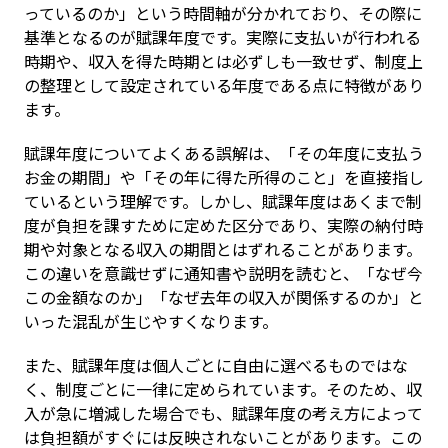
っているのか」という時間軸が分かれており、その際に
基準となるのが賦課年度です。実際に支払いが行われる
時期や、収入を得た時期とは必ずしも一致せず、制度上
の整理として設定されている年度である点に特徴があり
ます。
賦課年度についてよくある誤解は、「その年度に支払う
お金の期間」や「その年に得た所得のこと」を直接指し
ているという理解です。しかし、賦課年度はあくまで制
度が負担を課すために定めた区分であり、実際の納付時
期や対象となる収入の期間とはずれることがあります。
この違いを意識せずに通知書や説明を読むと、「なぜ今
この金額なのか」「なぜ去年の収入が関係するのか」と
いった混乱が生じやすくなります。
また、賦課年度は個人ごとに自由に選べるものではな
く、制度ごとに一律に定められています。そのため、収
入が急に増減した場合でも、賦課年度の考え方によって
は負担額がすぐには反映されないことがあります。この