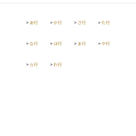
>
あ行
>
か行
>
さ行
>
た行
>
な行
>
は行
>
ま行
>
や行
>
ら行
>
わ行