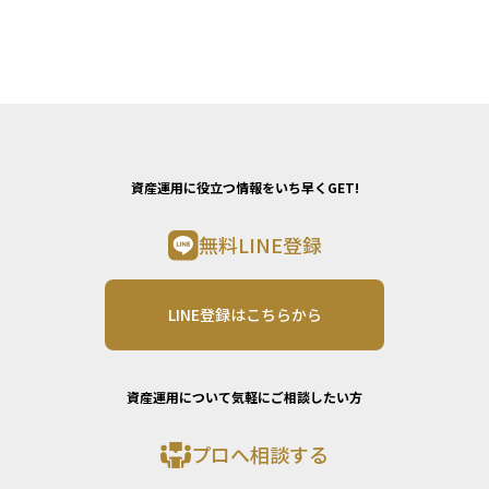
資産運用に役立つ情報をいち早くGET!
無料LINE登録
LINE登録はこちらから
資産運用について気軽にご相談したい方
プロへ相談する