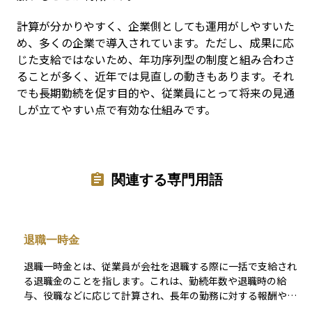
計算が分かりやすく、企業側としても運用がしやすいた
め、多くの企業で導入されています。ただし、成果に応
じた支給ではないため、年功序列型の制度と組み合わさ
ることが多く、近年では見直しの動きもあります。それ
でも長期勤続を促す目的や、従業員にとって将来の見通
しが立てやすい点で有効な仕組みです。
関連する専門用語
退職一時金
退職一時金とは、従業員が会社を退職する際に一括で支給され
る退職金のことを指します。これは、勤続年数や退職時の給
与、役職などに応じて計算され、長年の勤務に対する報酬や慰
労の意味合いがあります。企業によっては退職年金制度と併用