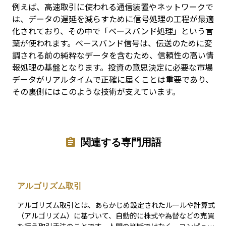
例えば、高速取引に使われる通信装置やネットワークで
は、データの遅延を減らすために信号処理の工程が最適
化されており、その中で「ベースバンド処理」という言
葉が使われます。ベースバンド信号は、伝送のために変
調される前の純粋なデータを含むため、信頼性の高い情
報処理の基盤となります。投資の意思決定に必要な市場
データがリアルタイムで正確に届くことは重要であり、
その裏側にはこのような技術が支えています。
関連する専門用語
アルゴリズム取引
アルゴリズム取引とは、あらかじめ設定されたルールや計算式
（アルゴリズム）に基づいて、自動的に株式や為替などの売買