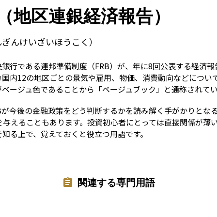
Term
（地区連銀経済報告）
んぎんけいざいほうこく）
銀行である連邦準備制度（FRB）が、年に8回公表する経済
カ国内12の地区ごとの景気や雇用、物価、消費動向などについ
がベージュ色であることから「ベージュブック」と通称されて
RBが今後の金融政策をどう判断するかを読み解く手がかりとな
を与えることもあります。投資初心者にとっては直接関係が薄
を知る上で、覚えておくと役立つ用語です。
関連する専門用語