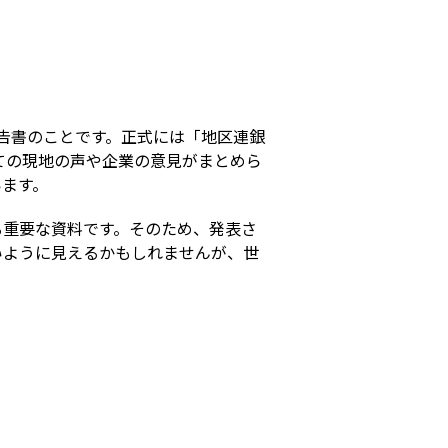
s
報告書のことです。正式には「地区連銀
ての現地の声や企業の意見がまとめら
います。
る重要な資料です。そのため、発表さ
いように見えるかもしれませんが、世