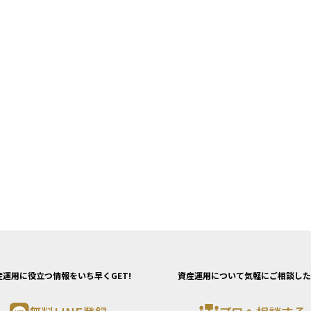
産運用に役立つ情報をいち早くGET!
資産運用について気軽にご相談した