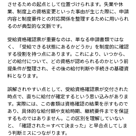
させるための起点として位置づけられます。失業や休
業、制度上の資格変更といった事由が生じた際に、申請
内容と制度要件との対応関係を整理するために用いられ
るのが典型的な文脈です。
受給資格確認票が重要なのは、単なる申請書類ではな
く、「受給できる状態にあるかどうか」を制度的に確認
する役割を持つ点にあります。これにより、いつから、
どの給付について、どの資格が認められるのかという前
提条件が整理され、その後の給付判断や手続きの基礎資
料となります。
誤解されやすい点として、受給資格確認票が交付された
時点で、直ちに給付が確定するという思い込みがありま
す。実際には、この書類は資格確認の結果を示すもので
あり、具体的な給付額や支給時期、継続要件までを保証
するものではありません。この区別を理解していない
と、「確認された＝すべて決まった」と早合点してしま
う判断ミスにつながります。