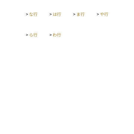
>
な行
>
は行
>
ま行
>
や行
>
ら行
>
わ行