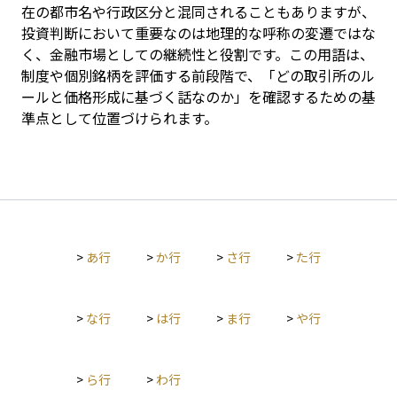
在の都市名や行政区分と混同されることもありますが、
投資判断において重要なのは地理的な呼称の変遷ではな
く、金融市場としての継続性と役割です。この用語は、
制度や個別銘柄を評価する前段階で、「どの取引所のル
ールと価格形成に基づく話なのか」を確認するための基
準点として位置づけられます。
>
あ行
>
か行
>
さ行
>
た行
>
な行
>
は行
>
ま行
>
や行
>
ら行
>
わ行