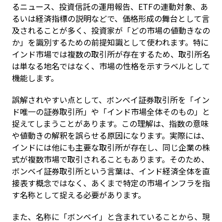
るニュース、投資信託の運用報告、ETFの連動対象、あ
るいは経済指標の説明などで、価格形成の舞台として言
及されることが多く、投資家が「どの市場の値動きなの
か」を識別するための前提知識として使われます。特に
インド市場では複数の取引所が存在するため、取引所名
は単なる地名ではなく、市場の性格を示すラベルとして
機能します。
誤解されやすい点として、ボンベイ証券取引所を「イン
ド唯一の証券取引所」や「インド市場全体そのもの」と
捉えてしまうことがあります。この理解は、指数の意味
や値動きの解釈を誤らせる原因になります。実際には、
インドには他にも主要な取引所が存在し、同じ企業の株
式が複数市場で取引されることもあります。そのため、
ボンベイ証券取引所という言葉は、インド経済全体を直
接表す概念ではなく、あくまで特定の市場インフラを指
す名称として捉える必要があります。
また、名称に「ボンベイ」と含まれていることから、現