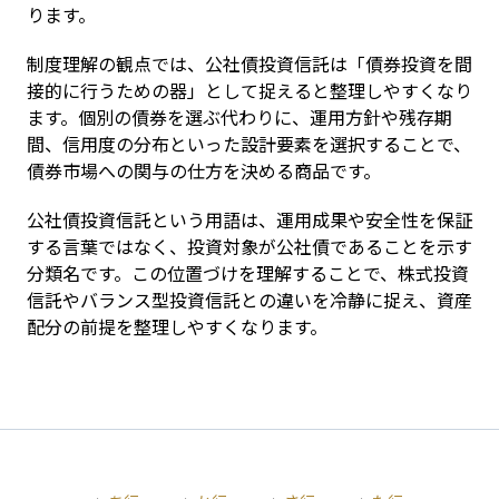
ります。
制度理解の観点では、公社債投資信託は「債券投資を間
接的に行うための器」として捉えると整理しやすくなり
ます。個別の債券を選ぶ代わりに、運用方針や残存期
間、信用度の分布といった設計要素を選択することで、
債券市場への関与の仕方を決める商品です。
公社債投資信託という用語は、運用成果や安全性を保証
する言葉ではなく、投資対象が公社債であることを示す
分類名です。この位置づけを理解することで、株式投資
信託やバランス型投資信託との違いを冷静に捉え、資産
配分の前提を整理しやすくなります。