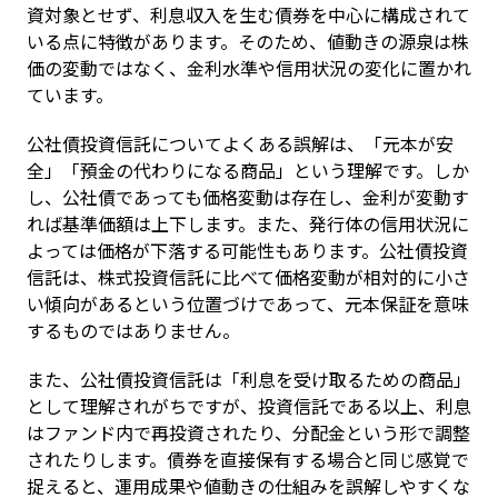
資対象とせず、利息収入を生む債券を中心に構成されて
いる点に特徴があります。そのため、値動きの源泉は株
価の変動ではなく、金利水準や信用状況の変化に置かれ
ています。
公社債投資信託についてよくある誤解は、「元本が安
全」「預金の代わりになる商品」という理解です。しか
し、公社債であっても価格変動は存在し、金利が変動す
れば基準価額は上下します。また、発行体の信用状況に
よっては価格が下落する可能性もあります。公社債投資
信託は、株式投資信託に比べて価格変動が相対的に小さ
い傾向があるという位置づけであって、元本保証を意味
するものではありません。
また、公社債投資信託は「利息を受け取るための商品」
として理解されがちですが、投資信託である以上、利息
はファンド内で再投資されたり、分配金という形で調整
されたりします。債券を直接保有する場合と同じ感覚で
捉えると、運用成果や値動きの仕組みを誤解しやすくな