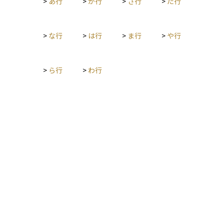
>
あ行
>
か行
>
さ行
>
た行
>
な行
>
は行
>
ま行
>
や行
>
ら行
>
わ行