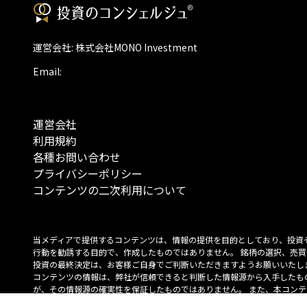
運営会社: 株式会社MONO Investment
Email:
運営会社
利用規約
各種お問い合わせ
プライバシーポリシー
コンテンツの二次利用について
当メディアで提供するコンテンツは、情報の提供を目的としており、投資
行動を勧誘する目的で、作成したものではありません。 銘柄の選択、売買
投資の最終決定は、お客様ご自身でご判断いただきますようお願いいたしま
コンテンツの情報は、弊社が信頼できると判断した情報源から入手したも
が、その情報源の確実性を保証したものではありません。 また、本コンテ
載内容は、予告なしに変更することがあります。