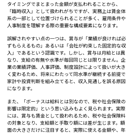
タイミングでまとまった金額が支払われることから、
「臨時収入」として扱われがちですが、実務上は賃金体
系の一部として位置づけられることが多く、雇用条件や
人事制度を理解する際の重要な構成要素になります。
誤解されやすい点の一つは、賞与が「業績が良ければ必
ずもらえるもの」あるいは「会社が約束した固定的な収
入」であるという認識です。しかし、賞与は月給とは異
なり、支給の有無や水準が毎回同じとは限りません。企
業の業績評価、人事評価、制度設計によって扱いが大き
く変わるため、将来にわたって同水準が継続する前提で
家計や投資判断を組み立てると、収入見通しを誤る原因
になります。
また、「ボーナスは給料とは別なので、税や社会保険の
影響は限定的」という思い込みもよく見られます。実際
には、賞与も賃金として扱われるため、税や社会保険料
の対象となり、支給額と手取り額には差が生じます。額
面の大きさだけに注目すると、実際に使える金額や、年