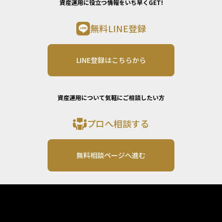
資産運用に役立つ情報をいち早くGET!
無料LINE登録
LINE登録はこちらから
資産運用について気軽にご相談したい方
プロへ相談する
無料相談ページへ進む