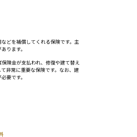
s
用などを補償してくれる保険です。主
があります。
ば保険金が支払われ、修復や建て替え
して非常に重要な保険です。なお、建
が必要です。
料