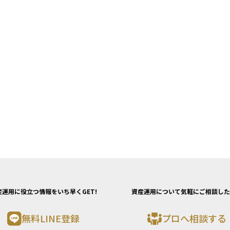
産運用に役立つ情報をいち早くGET!
資産運用について気軽にご相談した
無料LINE登録
プロへ相談する