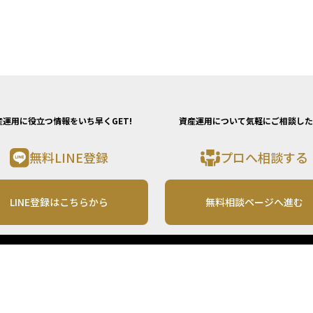
産運用に役立つ情報をいち早くGET!
資産運用について気軽にご相談した
無料LINE登録
プロへ相談する
LINE登録はこちらから
無料相談ページへ進む
運営会社