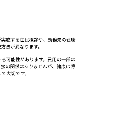
s
が実施する住民検診や、勤務先の健康
査方法が異なります。
きる可能性があります。費用の一部は
直接の関係はありませんが、健康は将
して大切です。