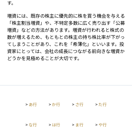
す。
増資には、既存の株主に優先的に株を買う機会を与える
「株主割当増資」や、不特定多数に広く売り出す「公募
増資」などの方法があります。増資が行われると株式の
数が増えるため、もともとの株主の持ち株比率が下がっ
てしまうことがあり、これを「希薄化」といいます。投
資家にとっては、会社の成長につながる前向きな増資か
どうかを見極めることが大切です。
>
あ行
>
か行
>
さ行
>
た行
>
な行
>
は行
>
ま行
>
や行