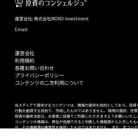
運営会社: 株式会社MONO Investment
Email:
運営会社
利用規約
各種お問い合わせ
プライバシーポリシー
コンテンツの二次利用について
当メディアで提供するコンテンツは、情報の提供を目的としており、投資
行動を勧誘する目的で、作成したものではありません。 銘柄の選択、売買
投資の最終決定は、お客様ご自身でご判断いただきますようお願いいたしま
コンテンツの情報は、弊社が信頼できると判断した情報源から入手したも
が、その情報源の確実性を保証したものではありません。 また、本コンテ
載内容は、予告なしに変更することがあります。