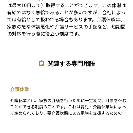
は最大10日まで）取得することができます。この休暇は
有給ではなく無給であることが多いですが、会社によっ
ては有給として扱われる場合もあります。介護休暇は、
家族の急な体調悪化や介護サービスの手配など、短期間
の対応を行う際に役立つ制度です。
関連する専門用語
介護休業
介護休業とは、家族の介護を行うために一定期間、仕事を休む
ことができる制度のことです。これは育児・介護休業法によっ
て定められており、要介護状態にある家族を支援するための制
度です。対象となる家族には、配偶者、父母、子ども、祖父
母、兄弟姉妹、孫などが含まれます。介護休業は1人の家族につ
き通算で最大93日まで取得することが可能で、分割して最大3