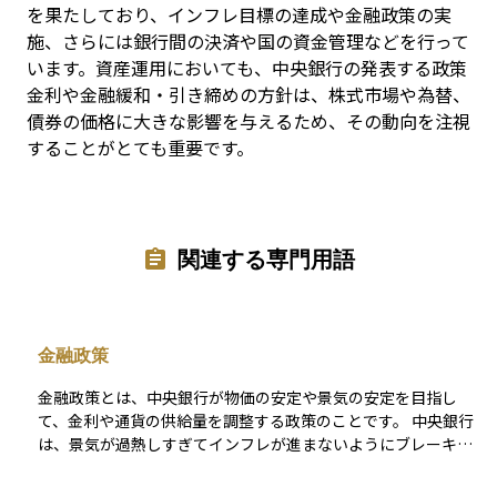
を果たしており、インフレ目標の達成や金融政策の実
施、さらには銀行間の決済や国の資金管理などを行って
います。資産運用においても、中央銀行の発表する政策
金利や金融緩和・引き締めの方針は、株式市場や為替、
債券の価格に大きな影響を与えるため、その動向を注視
することがとても重要です。
関連する専門用語
金融政策
金融政策とは、中央銀行が物価の安定や景気の安定を目指し
て、金利や通貨の供給量を調整する政策のことです。 中央銀行
は、景気が過熱しすぎてインフレが進まないようにブレーキを
かけたり、景気が落ち込んだときには刺激策として金融緩和を
行ったりして、経済全体のバランスを保とうとします。 主な金