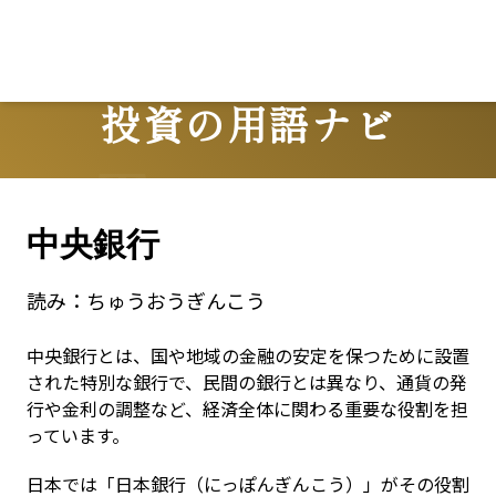
Lo
投資の用語ナビ
Terms
中央銀行
読み：
ちゅうおうぎんこう
中央銀行とは、国や地域の金融の安定を保つために設置
された特別な銀行で、民間の銀行とは異なり、通貨の発
行や金利の調整など、経済全体に関わる重要な役割を担
っています。
日本では「日本銀行（にっぽんぎんこう）」がその役割