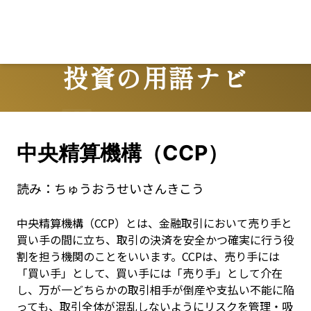
投資の用語ナビ
Terms
中央精算機構（CCP）
読み：
ちゅうおうせいさんきこう
中央精算機構（CCP）とは、金融取引において売り手と
買い手の間に立ち、取引の決済を安全かつ確実に行う役
割を担う機関のことをいいます。CCPは、売り手には
「買い手」として、買い手には「売り手」として介在
し、万が一どちらかの取引相手が倒産や支払い不能に陥
っても、取引全体が混乱しないようにリスクを管理・吸