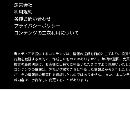
運営会社
利用規約
各種お問い合わせ
プライバシーポリシー
コンテンツの二次利用について
当メディアで提供するコンテンツは、情報の提供を目的としており、投資
行動を勧誘する目的で、作成したものではありません。 銘柄の選択、売買
投資の最終決定は、お客様ご自身でご判断いただきますようお願いいたしま
コンテンツの情報は、弊社が信頼できると判断した情報源から入手したも
が、その情報源の確実性を保証したものではありません。 また、本コンテ
載内容は、予告なしに変更することがあります。
「投資のコンシェルジュ」はMONO Investmentの登録商標です（登録商標
6527070号）。
Copyright © 2022 株式会社MONO Investment All rights reserved.