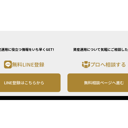
産運用に役立つ情報をいち早くGET!
資産運用について気軽にご相談した
無料LINE登録
プロへ相談する
LINE登録はこちらから
無料相談ページへ進む
運営会社