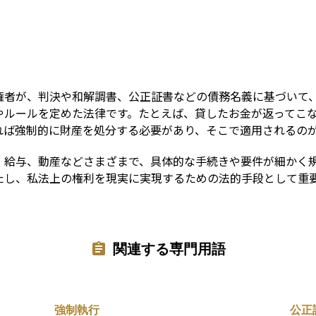
Term
権者が、判決や和解調書、公正証書などの債務名義に基づいて
やルールを定めた法律です。たとえば、貸したお金が返ってこ
れば強制的に財産を処分する必要があり、そこで適用されるの
、給与、動産などさまざまで、具体的な手続きや要件が細かく
たし、私法上の権利を現実に実現するための法的手段として重
関連する専門用語
強制執行
公正