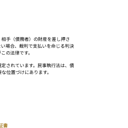
s
、相手（債務者）の財産を差し押さ
ない場合、裁判で支払いを命じる判決
がこの法律です。
規定されています。民事執行法は、債
要な位置づけにあります。
証書