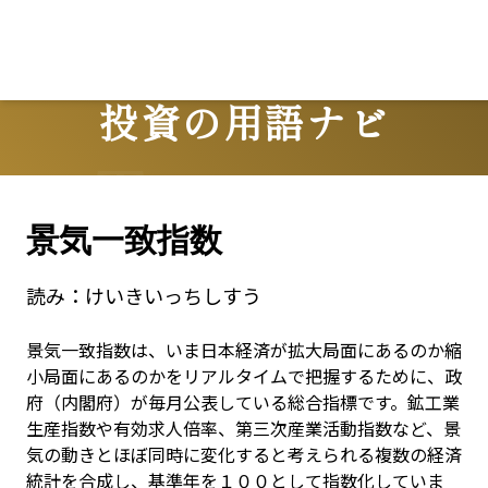
投資の用語ナビ
Terms
景気一致指数
読み：
けいきいっちしすう
景気一致指数は、いま日本経済が拡大局面にあるのか縮
小局面にあるのかをリアルタイムで把握するために、政
府（内閣府）が毎月公表している総合指標です。鉱工業
生産指数や有効求人倍率、第三次産業活動指数など、景
気の動きとほぼ同時に変化すると考えられる複数の経済
統計を合成し、基準年を１００として指数化していま