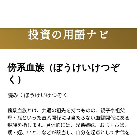
投資の用語ナビ
Terms
傍系血族（ぼうけいけつぞ
く）
読み：
ぼうけいけつぞく
傍系血族とは、共通の祖先を持つものの、親子や祖父
母・孫といった直系関係には当たらない血縁関係にある
親族を指します。具体的には、兄弟姉妹、おじ・おば、
甥・姪、いとこなどが該当し、自分を起点として世代を