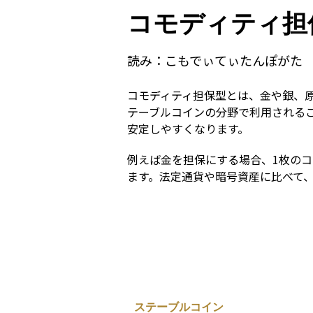
コモディティ担
読み：
こもでぃてぃたんぽがた
コモディティ担保型とは、金や銀、
テーブルコインの分野で利用される
安定しやすくなります。
例えば金を担保にする場合、1枚の
ます。法定通貨や暗号資産に比べて
ステーブルコイン