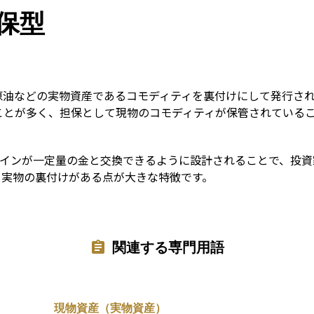
Term
保型
原油などの実物資産であるコモディティを裏付けにして発行さ
ことが多く、担保として現物のコモディティが保管されている
コインが一定量の金と交換できるように設計されることで、投
、実物の裏付けがある点が大きな特徴です。
関連する専門用語
現物資産（実物資産）