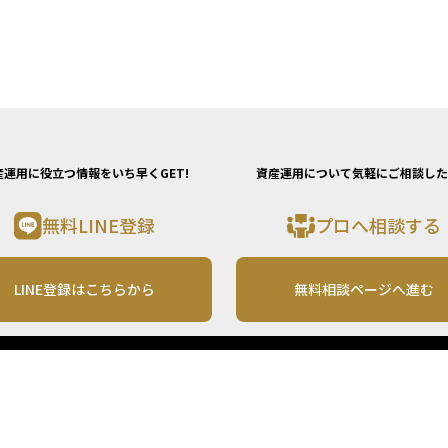
産運用に役立つ情報をいち早くGET!
資産運用について気軽にご相談した
無料LINE登録
プロへ相談する
LINE登録はこちらから
無料相談ページへ進む
運営会社