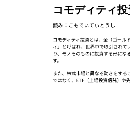
コモディティ投
読み：
こもでぃてぃとうし
コモディティ投資とは、金（ゴール
ィ」と呼ばれ、世界中で取引されて
り、モノそのものに投資する形にな
す。
また、株式市場と異なる動きをする
ではなく、ETF（上場投資信託）や