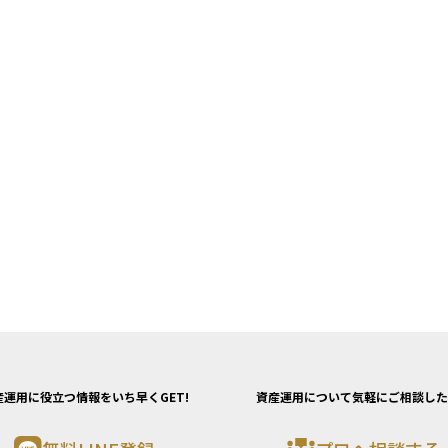
産運用に役立つ情報をいち早くGET!
資産運用について気軽にご相談した