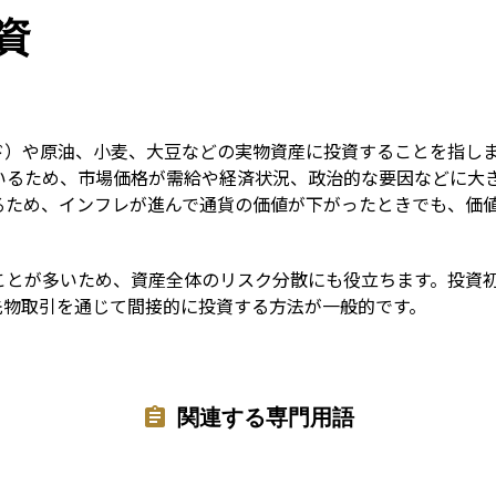
Term
資
ド）や原油、小麦、大豆などの実物資産に投資することを指し
いるため、市場価格が需給や経済状況、政治的な要因などに大
るため、インフレが進んで通貨の価値が下がったときでも、価
ことが多いため、資産全体のリスク分散にも役立ちます。投資
先物取引を通じて間接的に投資する方法が一般的です。
関連する専門用語