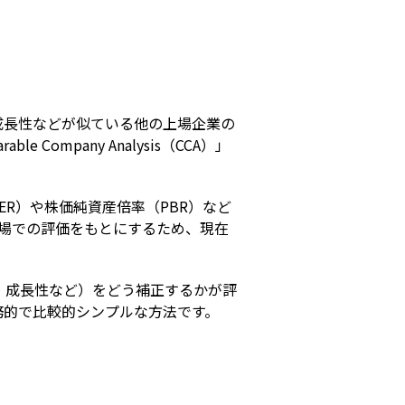
s
成長性などが似ている他の上場企業の
ompany Analysis（CCA）」
R）や株価純資産倍率（PBR）など
場での評価をもとにするため、現在
、成長性など）をどう補正するかが評
務的で比較的シンプルな方法です。