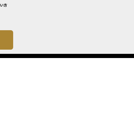
い方
について
成したものではありません。 銘