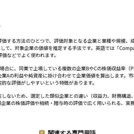
Term
う
評価する方法のひとつで、評価対象となる企業と業種や規模、
、対象企業の価値を推定する手法です。英語では「Comparable C
評価などでよく使われます。
場合に、同業で上場している複数の企業BやCの株価収益率（PE
企業Aの利益や純資産に掛け合わせて企業価値を算出します。市
実的な評価がしやすいという特徴があります。
在しないため、選定した類似企業との違い（収益力、財務構造
場企業の株価評価や相続・贈与時の評価で広く用いられる、実
関連する専門用語