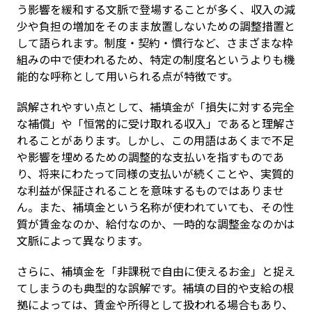
う影響を緩和する文脈で登場することが多く、収入の減
少や負担の増加をそのまま放置しないための調整措置と
して語られます。制度・契約・慣行など、さまざまな枠
組みの中で使われるため、特定の制度名というよりも機
能的な呼称として用いられる点が特徴です。
誤解されやすい点として、補填金が「損失に対する完全
な補償」や「恒常的に受け取れる収入」であると理解さ
れることがあります。しかし、この用語はあくまで不足
や影響を埋めるための調整的な支払いを指すものであ
り、将来にわたって同様の支払いが続くことや、実質的
な利益が保証されることを意味するものではありませ
ん。また、補填金という名称が使われていても、その性
質が賃金なのか、給付なのか、一時的な調整金なのかは
文脈によって異なります。
さらに、補填金を「非課税で自由に使えるお金」と捉え
てしまうのも典型的な誤解です。補填の目的や支給の根
拠によっては、賃金や所得として扱われる場合もあり、