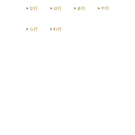
>
な行
>
は行
>
ま行
>
や行
>
ら行
>
わ行