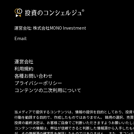
運営会社: 株式会社MONO Investment
Email:
運営会社
利用規約
各種お問い合わせ
プライバシーポリシー
コンテンツの二次利用について
当メディアで提供するコンテンツは、情報の提供を目的としており、投資
行動を勧誘する目的で、作成したものではありません。 銘柄の選択、売買
投資の最終決定は、お客様ご自身でご判断いただきますようお願いいたしま
コンテンツの情報は、弊社が信頼できると判断した情報源から入手したも
が、その情報源の確実性を保証したものではありません。 また、本コンテ