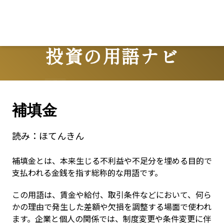
Lo
投資の用語ナビ
Terms
補填金
読み：
ほてんきん
補填金とは、本来生じる不利益や不足分を埋める目的で
支払われる金銭を指す総称的な用語です。
この用語は、賃金や給付、取引条件などにおいて、何ら
かの理由で発生した差額や欠損を調整する場面で使われ
ます。企業と個人の関係では、制度変更や条件変更に伴