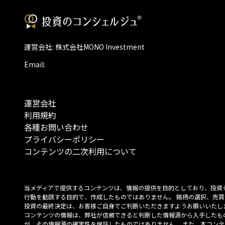
運営会社: 株式会社MONO Investment
Email:
運営会社
利用規約
各種お問い合わせ
プライバシーポリシー
コンテンツの二次利用について
当メディアで提供するコンテンツは、情報の提供を目的としており、投資
行動を勧誘する目的で、作成したものではありません。 銘柄の選択、売買
投資の最終決定は、お客様ご自身でご判断いただきますようお願いいたしま
コンテンツの情報は、弊社が信頼できると判断した情報源から入手したも
が、その情報源の確実性を保証したものではありません。 また、本コンテ