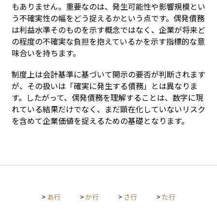
もありません。重要なのは、発生可能性や影響規模とい
う不確実性の幅をどう捉えるかという点です。偶発債務
は利益水準そのものを示す概念ではなく、企業が将来ど
の程度の不確実な負担を抱えているかを示す指標的な意
味合いを持ちます。
制度上は会計基準に基づいて開示の要否が判断されます
が、その扱いは「確実に発生する債務」とは異なりま
す。したがって、偶発債務を理解することは、数字に現
れている結果だけでなく、まだ顕在化していないリスク
を含めて企業価値を捉えるための基礎となります。
>
あ行
>
か行
>
さ行
>
た行