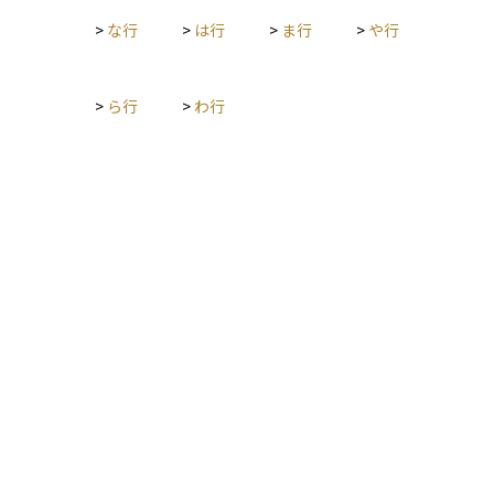
>
な行
>
は行
>
ま行
>
や行
>
ら行
>
わ行