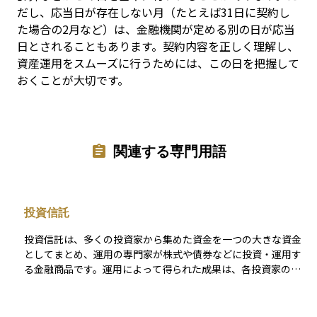
だし、応当日が存在しない月（たとえば31日に契約し
た場合の2月など）は、金融機関が定める別の日が応当
日とされることもあります。契約内容を正しく理解し、
資産運用をスムーズに行うためには、この日を把握して
おくことが大切です。
関連する専門用語
投資信託
投資信託は、多くの投資家から集めた資金を一つの大きな資金
としてまとめ、運用の専門家が株式や債券などに投資・運用す
る金融商品です。運用によって得られた成果は、各投資家の投
資額に応じて分配される仕組みとなっています。 この商品の特
徴は、少額から始められることと分散投資の効果が得やすい点
にあります。ただし、運用管理に必要な信託報酬や購入時手数