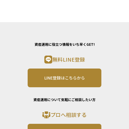
資産運用に役立つ情報をいち早くGET!
無料LINE登録
LINE登録はこちらから
資産運用について気軽にご相談したい方
プロへ相談する