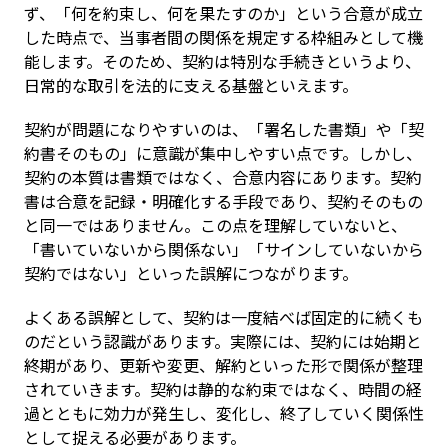
ず、「何を約束し、何を果たすのか」という合意が成立
した時点で、当事者間の関係を規定する枠組みとして機
能します。そのため、契約は特別な手続きというより、
日常的な取引を法的に支える基盤といえます。
契約が問題になりやすいのは、「署名した書類」や「契
約書そのもの」に意識が集中しやすい点です。しかし、
契約の本質は書類ではなく、合意内容にあります。契約
書は合意を記録・明確化する手段であり、契約そのもの
と同一ではありません。この点を理解していないと、
「書いていないから関係ない」「サインしていないから
契約ではない」といった誤解につながります。
よくある誤解として、契約は一度結べば固定的に続くも
のだという認識があります。実際には、契約には始期と
終期があり、更新や変更、解約といった形で関係が整理
されていきます。契約は静的な約束ではなく、時間の経
過とともに効力が発生し、変化し、終了していく関係性
として捉える必要があります。