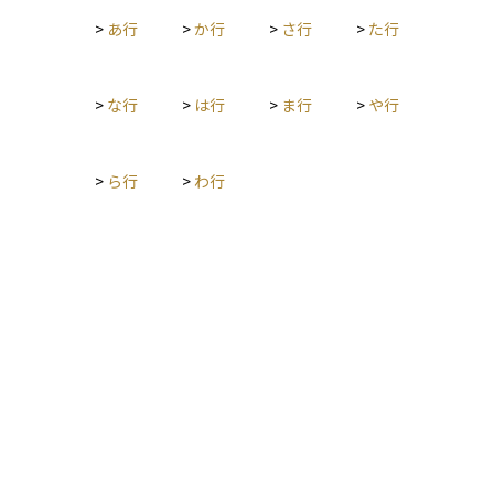
>
あ行
>
か行
>
さ行
>
た行
>
な行
>
は行
>
ま行
>
や行
>
ら行
>
わ行