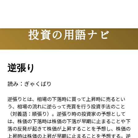
Lo
投資の用語ナビ
Terms
逆張り
読み：
ぎゃくばり
逆張りとは、相場の下落時に買って上昇時に売るとい
う、相場の流れに逆らって売買を行う投資手法のこと
（対義語：順張り）。逆張り時の投資家の予想として
は、株価の下落時は株価の下落が早期に止まることや下
落の反発が起きて株価が上昇することを予想し、株価の
上昇時は株価の上昇が早期に止まることを予想する。逆