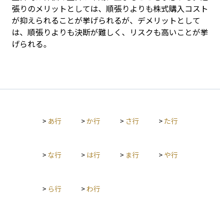
張りのメリットとしては、順張りよりも株式購入コスト
が抑えられることが挙げられるが、デメリットとして
は、順張りよりも決断が難しく、リスクも高いことが挙
げられる。
>
あ行
>
か行
>
さ行
>
た行
>
な行
>
は行
>
ま行
>
や行
>
ら行
>
わ行