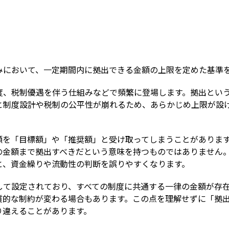
Term
みにおいて、一定期間内に拠出できる金額の上限を定めた基準
度、税制優遇を伴う仕組みなどで頻繁に登場します。拠出とい
と制度設計や税制の公平性が崩れるため、あらかじめ上限が設
額を「目標額」や「推奨額」と受け取ってしまうことがありま
の金額まで拠出すべきだという意味を持つものではありません
と、資金繰りや流動性の判断を誤りやすくなります。
して設定されており、すべての制度に共通する一律の金額が存
質的な制約が変わる場合もあります。この点を理解せずに「拠
り違えることがあります。