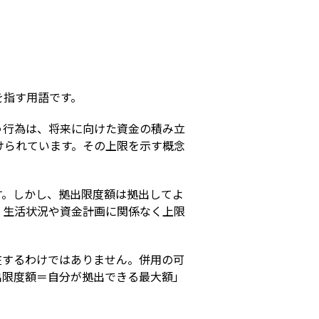
s
を指す用語です。
う行為は、将来に向けた資金の積み立
けられています。その上限を示す概念
す。しかし、拠出限度額は拠出してよ
。生活状況や資金計画に関係なく上限
在するわけではありません。併用の可
出限度額＝自分が拠出できる最大額」