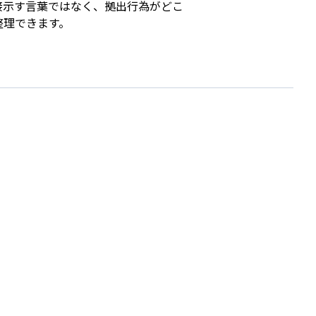
接示す言葉ではなく、拠出行為がどこ
整理できます。