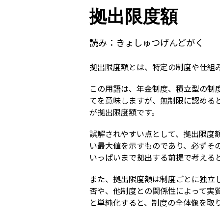
拠出限度額
読み：
きょしゅつげんどがく
拠出限度額とは、特定の制度や仕組
この用語は、年金制度、積立型の制
てを意味しますが、無制限に認める
が拠出限度額です。
誤解されやすい点として、拠出限度
い最大値を示すものであり、必ずそ
いっぱいまで拠出する前提で考える
また、拠出限度額は制度ごとに独立
否や、他制度との関係性によって実
と単純化すると、制度の全体像を取