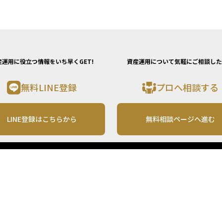
産運用に役立つ情報をいち早くGET!
資産運用について気軽にご相談した
無料LINE登録
プロへ相談する
LINE登録はこちらから
無料相談ページへ進む
運営会社
利用規約
各種お問い合わせ
株式会社MONO Investment