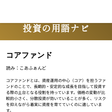
投資の用語ナビ
Terms
コアファンド
読み：
こあふぁんど
コアファンドとは、資産運用の中心（コア）を担うファ
ンドのことで、長期的・安定的な成長を目指して投資す
る際の土台となる役割を持っています。価格の変動が比
較的小さく、分散投資が効いていることが多く、リスク
を抑えながら着実に資産を育てていくのに適していま
す。