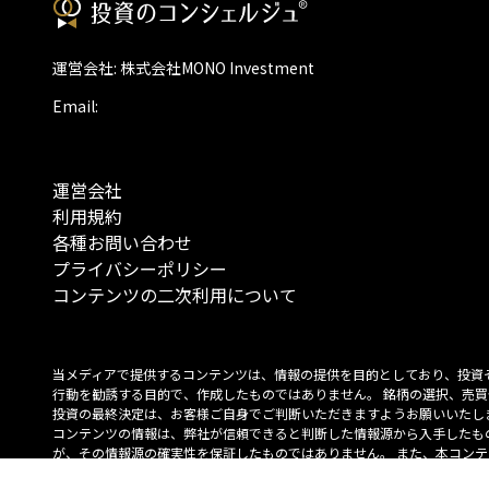
運営会社: 株式会社MONO Investment
Email:
運営会社
利用規約
各種お問い合わせ
プライバシーポリシー
コンテンツの二次利用について
当メディアで提供するコンテンツは、情報の提供を目的としており、投資
行動を勧誘する目的で、作成したものではありません。 銘柄の選択、売買
投資の最終決定は、お客様ご自身でご判断いただきますようお願いいたしま
コンテンツの情報は、弊社が信頼できると判断した情報源から入手したも
が、その情報源の確実性を保証したものではありません。 また、本コンテ
載内容は、予告なしに変更することがあります。