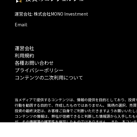
運営会社: 株式会社MONO Investment
Email:
運営会社
利用規約
各種お問い合わせ
プライバシーポリシー
コンテンツの二次利用について
当メディアで提供するコンテンツは、情報の提供を目的としており、投資
行動を勧誘する目的で、作成したものではありません。 銘柄の選択、売買
投資の最終決定は、お客様ご自身でご判断いただきますようお願いいたしま
コンテンツの情報は、弊社が信頼できると判断した情報源から入手したも
が、その情報源の確実性を保証したものではありません。 また、本コンテ
載内容は、予告なしに変更することがあります。