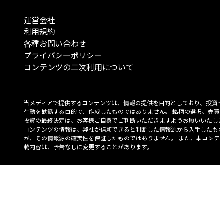
運営会社
利用規約
各種お問い合わせ
プライバシーポリシー
コンテンツの二次利用について
当メディアで提供するコンテンツは、情報の提供を目的としており、投資
行動を勧誘する目的で、作成したものではありません。 銘柄の選択、売買
投資の最終決定は、お客様ご自身でご判断いただきますようお願いいたしま
コンテンツの情報は、弊社が信頼できると判断した情報源から入手したも
が、その情報源の確実性を保証したものではありません。 また、本コンテ
載内容は、予告なしに変更することがあります。
「投資のコンシェルジュ」はMONO Investmentの登録商標です（登録商標
6527070号）。
Copyright © 2022 株式会社MONO Investment All rights reserved.