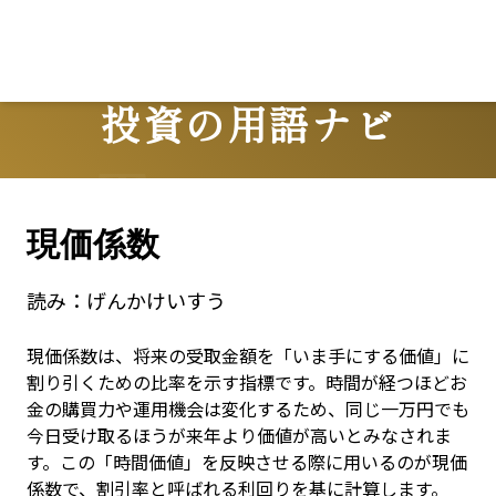
投資の用語ナビ
Terms
現価係数
読み：
げんかけいすう
現価係数は、将来の受取金額を「いま手にする価値」に
割り引くための比率を示す指標です。時間が経つほどお
金の購買力や運用機会は変化するため、同じ一万円でも
今日受け取るほうが来年より価値が高いとみなされま
す。この「時間価値」を反映させる際に用いるのが現価
係数で、割引率と呼ばれる利回りを基に計算します。