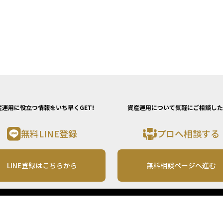
産運用に役立つ情報をいち早くGET!
資産運用について気軽にご相談した
無料LINE登録
プロへ相談する
LINE登録はこちらから
無料相談ページへ進む