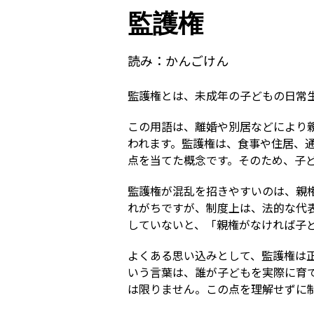
監護権
読み：
かんごけん
監護権とは、未成年の子どもの日常
この用語は、離婚や別居などにより
われます。監護権は、食事や住居、
点を当てた概念です。そのため、子
監護権が混乱を招きやすいのは、親
れがちですが、制度上は、法的な代
していないと、「親権がなければ子
よくある思い込みとして、監護権は
いう言葉は、誰が子どもを実際に育
は限りません。この点を理解せずに