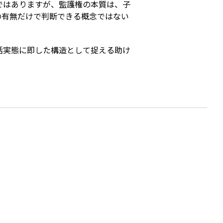
ではありますが、監護権の本質は、子
の有無だけで判断できる概念ではない
活実態に即した構造として捉える助け