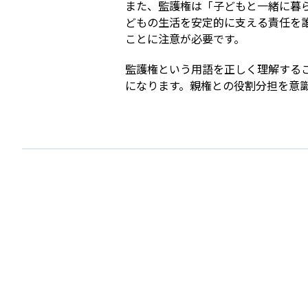
また、監護権は「子どもと一緒に暮
どもの生活を安定的に支える責任を
ことに注意が必要です。
監護権という用語を正しく理解する
になります。親権との役割分担を意