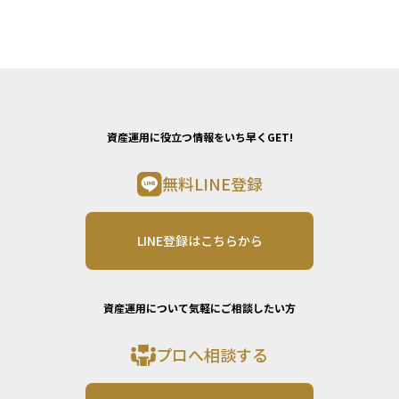
資産運用に役立つ情報をいち早くGET!
無料LINE登録
LINE登録はこちらから
資産運用について気軽にご相談したい方
プロへ相談する