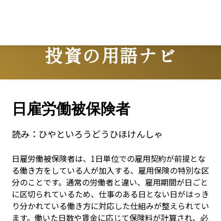
投資の用語ナビ
Terms
日雇労働被保険者
読み：
ひやといろうどうひほけんしゃ
日雇労働被保険者は、1日単位での雇用契約が前提とな
る働き方をしている人が加入する、雇用保険の特別な区
分のことです。通常の労働者と違い、雇用期間が日ごと
に区切られているため、仕事のある日とない日がはっき
り分かれている働き方に対応した仕組みが整えられてい
ます。働いた日数や賃金に応じて保険料が計算され、必