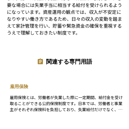
要な場合には失業手当に相当する給付を受けられるよう
になっています。資産運用の観点では、収入が不安定に
なりやすい働き方であるため、日々の収入の変動を踏ま
えて家計管理を行い、貯蓄や緊急資金の確保を重視する
うえで理解しておきたい制度です。
関連する専門用語
雇用保険
雇用保険とは、労働者が失業した際に一定期間、給付金を受け
取ることができる公的保険制度です。日本では、労働者と事業
主がそれぞれ保険料を負担しており、失業給付だけでなく、教
育訓練給付や育児休業給付なども提供されます。 この制度は、
収入が途絶えた際の生活資金を一定期間補う役割を果たし、資
産の取り崩しを抑えるという意味でも、資産運用と補完的な関