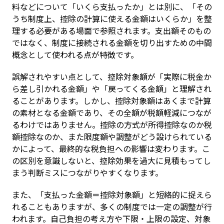
料などについて「いくら支払ったか」とは別に、「その
うち制度上、控除の計算に使える金額はいくらか」を整
理する必要がある場面で参照されます。支出額そのもの
ではなく、制度に接続される金額を切り出すための中間
概念として使われる点が特徴です。
誤解されやすい点として、控除対象額が「実際に税金か
ら差し引かれる金額」や「戻ってくる金額」と理解され
ることがあります。しかし、控除対象額はあくまで計算
の素材となる金額であり、その全額が税額軽減につなが
るわけではありません。控除の方式が所得控除なのか税
額控除なのか、また限度額や調整がどう設けられている
かによって、最終的な税負担への影響は変わります。こ
の区別を意識しないと、控除効果を過大に見積もってし
まう判断ミスにつながりやすくなります。
また、「支払った金額＝控除対象額」と短絡的に捉えら
れることもありますが、多くの制度では一定の調整が行
われます。自己負担の考え方や下限・上限の設定、対象