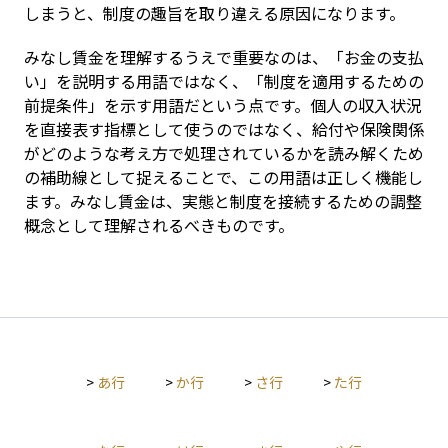
しまうと、制度の趣旨を取り違える原因になります。
みなし賃金を理解するうえで重要なのは、「お金の支払
い」を説明する用語ではなく、「制度を適用するための
前提条件」を示す用語だという点です。個人の収入状況
を直接表す指標として使うのではなく、給付や保険関係
がどのような考え方で処理されているかを読み解くため
の補助線として捉えることで、この用語は正しく機能し
ます。みなし賃金は、実態と制度を接続するための調整
概念として理解されるべきものです。
>
あ行
>
か行
>
さ行
>
た行