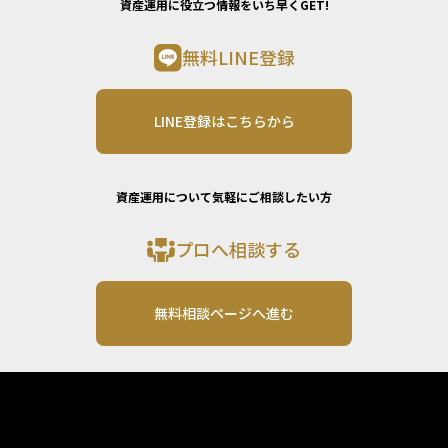
資産運用に役立つ情報をいち早くGET!
無料LINE登録
LINE登録はこちらから
資産運用について気軽にご相談したい方
プロへ相談する
無料相談ページへ進む