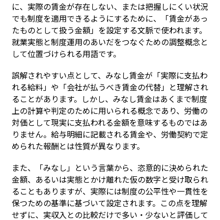
に、実際の賃金が存在しない、または把握しにくい状況
でも制度を適用できるようにするために、「賃金があっ
たものとして扱う金額」を設定する文脈で使われます。
就業実態と制度運用のあいだをつなぐための調整概念と
して位置づけられる用語です。
誤解されやすい点として、みなし賃金が「実際に支払わ
れる給料」や「会社が払うべき賃金の代替」と理解され
ることがあります。しかし、みなし賃金はあくまで制度
上の計算や判定のために用いられる概念であり、労働の
対価として現実に支払われる金額を意味するものではあ
りません。給与明細に記載される賃金や、労働契約で定
められた報酬とは性質が異なります。
また、「みなし」という言葉から、恣意的に決められた
金額、あるいは実態とかけ離れた仮の数字と受け取られ
ることもありますが、実際には制度の公平性や一貫性を
保つための基準に基づいて設定されます。この点を理解
せずに、実収入との比較だけで多い・少ないと評価して