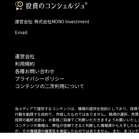
運営会社: 株式会社MONO Investment
Email:
運営会社
利用規約
各種お問い合わせ
プライバシーポリシー
コンテンツの二次利用について
当メディアで提供するコンテンツは、情報の提供を目的としており、投資
行動を勧誘する目的で、作成したものではありません。 銘柄の選択、売買
投資の最終決定は、お客様ご自身でご判断いただきますようお願いいたしま
コンテンツの情報は、弊社が信頼できると判断した情報源から入手したも
が、その情報源の確実性を保証したものではありません。 また、本コンテ
載内容は、予告なしに変更することがあります。