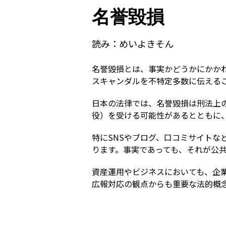
名誉毀損
読み：
めいよきそん
名誉毀損とは、事実かどうかにかか
スキャンダルを不特定多数に伝える
日本の法律では、名誉毀損は刑法上
役）を受ける可能性があるとともに
特にSNSやブログ、口コミサイト
ります。事実であっても、それが公
資産運用やビジネスにおいても、企
広報対応の観点からも重要な法的概