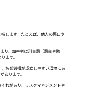
s
を指します。たとえば、他人の悪口や
つまり、加害者は刑事罰（罰金や懲
なります。
く、名誉毀損が成立しやすい環境にあ
合があります。
おそれがあり、リスクマネジメントや