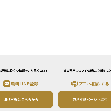
産運用に役立つ情報をいち早くGET!
資産運用について気軽にご相談した
無料LINE登録
プロへ相談する
LINE登録はこちらから
無料相談ページへ進む