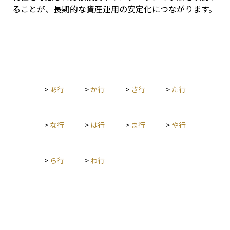
ることが、長期的な資産運用の安定化につながります。
>
あ行
>
か行
>
さ行
>
た行
>
な行
>
は行
>
ま行
>
や行
>
ら行
>
わ行