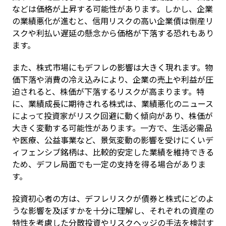
などは価格が上昇する可能性があります。しかし、企業
の業績悪化が進むと、信用リスクの高い企業債は倒産リ
スクや利払い遅延の懸念から価格が下落する恐れもあり
ます。
また、株式市場にもデフレの影響は大きく現れます。物
価下落や消費の冷え込みにより、企業の売上や利益が圧
迫されると、株価が下落するリスクが高まります。特
に、業績成長に期待される株式は、業績悪化のニュース
によって投資家がリスク回避に動く傾向があり、株価が
大きく変動する可能性があります。一方で、生活必需品
や医療、公益事業など、景気変動の影響を受けにくいデ
ィフェンシブ銘柄は、比較的安定した業績を維持できる
ため、デフレ局面でも一定の支持を得る場合がありま
す。
投資初心者の方は、デフレリスクが債券と株式にどのよ
うな影響を及ぼすかを十分に理解し、それぞれの資産の
特性を考慮した分散投資やリスクヘッジの手法を検討す